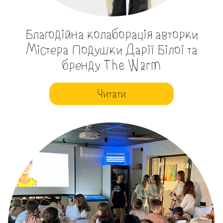
Благодійна колаборація авторки
Містера Подушки Дарії Білої та
бренду The Warm
Читати