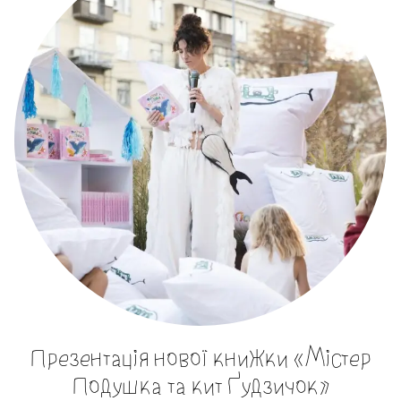
Презентація нової книжки «Містер
Подушка та кит Ґудзичок»