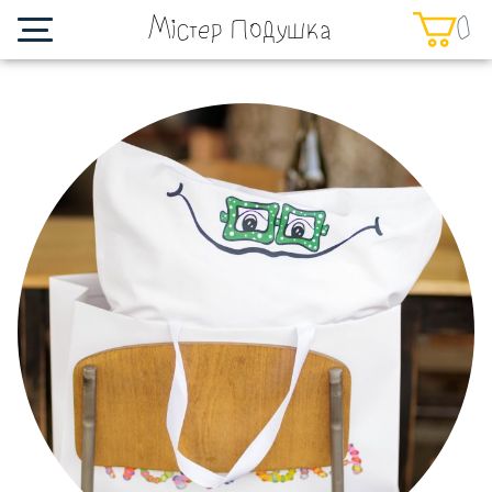
0
Містер Подушка