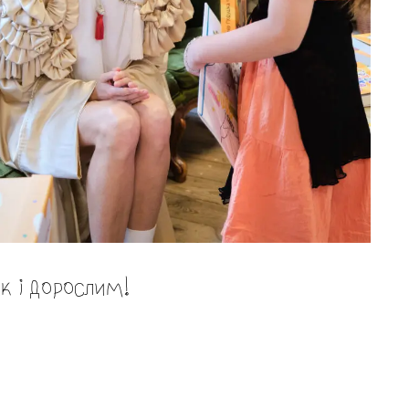
ак і дорослим!