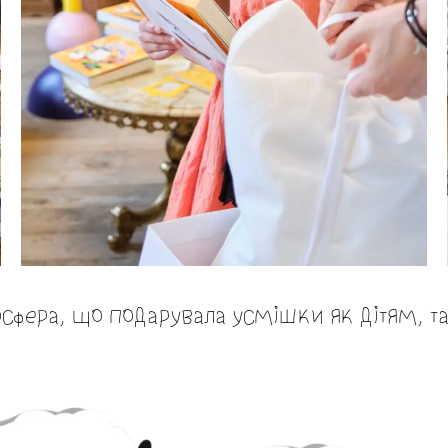
осфера, що подарувала усмішки як дітям, т